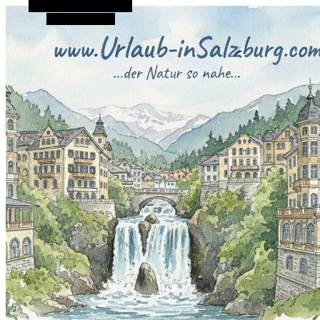
Alternative Seitenleiste
Zufallsauswahl