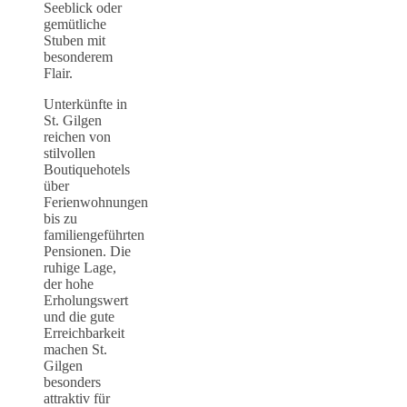
Seeblick oder
gemütliche
Stuben mit
besonderem
Flair.
Unterkünfte in
St. Gilgen
reichen von
stilvollen
Boutiquehotels
über
Ferienwohnungen
bis zu
familiengeführten
Pensionen. Die
ruhige Lage,
der hohe
Erholungswert
und die gute
Erreichbarkeit
machen St.
Gilgen
besonders
attraktiv für