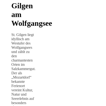
Gilgen
am
Wolfgangsee
St. Gilgen liegt
idyllisch am
Westufer des
Wolfgangsees
und zählt zu
den
charmantesten
Orten im
Salzkammergut.
Der als
„Mozartdorf“
bekannte
Ferienort
vereint Kultur,
Natur und
Seeerlebnis auf
besonders