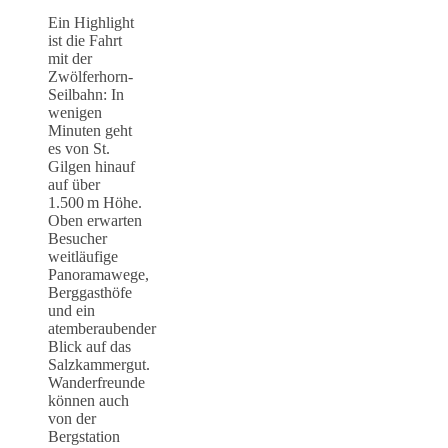
Ein Highlight
ist die Fahrt
mit der
Zwölferhorn-
Seilbahn: In
wenigen
Minuten geht
es von St.
Gilgen hinauf
auf über
1.500 m Höhe.
Oben erwarten
Besucher
weitläufige
Panoramawege,
Berggasthöfe
und ein
atemberaubender
Blick auf das
Salzkammergut.
Wanderfreunde
können auch
von der
Bergstation