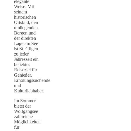
elegante
Weise. Mit
seinem
historischen
Ortsbild, den
umliegenden
Bergen und
der direkten
Lage am See
ist St. Gilgen
zu jeder
Jahreszeit ein
beliebtes
Reiseziel für
Genießer,
Erholungssuchende
und
Kulturliebhaber.
Im Sommer
bietet der
Wolfgangsee
zahlreiche
Möglichkeiten
für