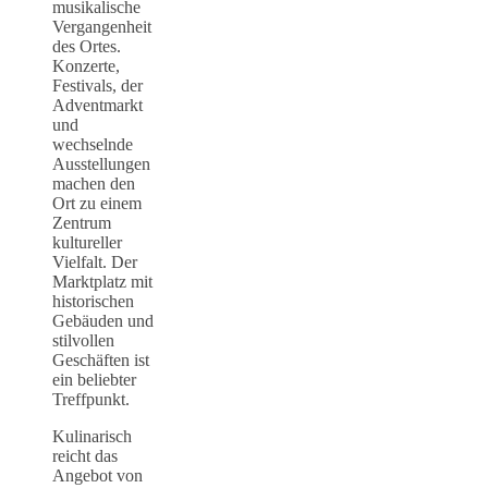
musikalische
Vergangenheit
des Ortes.
Konzerte,
Festivals, der
Adventmarkt
und
wechselnde
Ausstellungen
machen den
Ort zu einem
Zentrum
kultureller
Vielfalt. Der
Marktplatz mit
historischen
Gebäuden und
stilvollen
Geschäften ist
ein beliebter
Treffpunkt.
Kulinarisch
reicht das
Angebot von