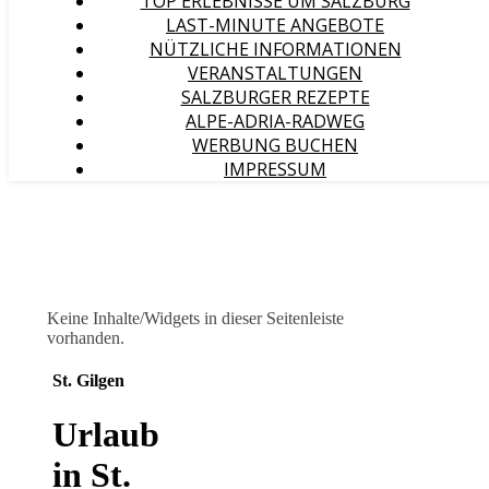
TOP ERLEBNISSE UM SALZBURG
LAST-MINUTE ANGEBOTE
NÜTZLICHE INFORMATIONEN
VERANSTALTUNGEN
SALZBURGER REZEPTE
ALPE-ADRIA-RADWEG
WERBUNG BUCHEN
IMPRESSUM
Keine Inhalte/Widgets in dieser Seitenleiste
vorhanden.
St. Gilgen
Urlaub
in St.