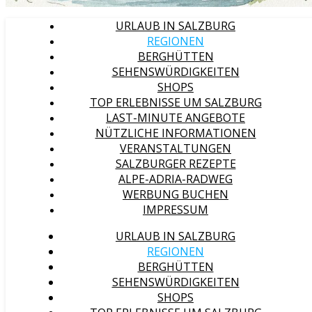
URLAUB IN SALZBURG
REGIONEN
BERGHÜTTEN
SEHENSWÜRDIGKEITEN
SHOPS
TOP ERLEBNISSE UM SALZBURG
LAST-MINUTE ANGEBOTE
NÜTZLICHE INFORMATIONEN
VERANSTALTUNGEN
SALZBURGER REZEPTE
ALPE-ADRIA-RADWEG
WERBUNG BUCHEN
IMPRESSUM
URLAUB IN SALZBURG
REGIONEN
BERGHÜTTEN
SEHENSWÜRDIGKEITEN
SHOPS