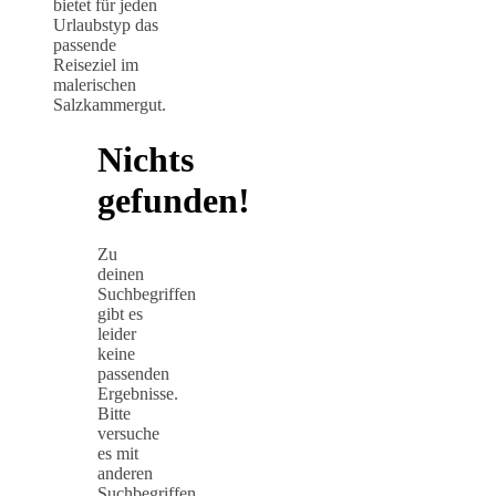
bietet für jeden
Urlaubstyp das
passende
Reiseziel im
malerischen
Salzkammergut.
Nichts
gefunden!
Zu
deinen
Suchbegriffen
gibt es
leider
keine
passenden
Ergebnisse.
Bitte
versuche
es mit
anderen
Suchbegriffen