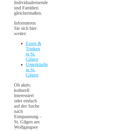
Individualreisende
und Familien
gleichermaßen.
Informieren
Sie sich hier
weiter:
Essen &
Trinken
in St.
Gilgen
Unterkünfte
in St.
Gilgen
Ob aktiv,
kulturell
interessiert
oder einfach
auf der Suche
nach
Entspannung –
St. Gilgen am
Wolfgangsee