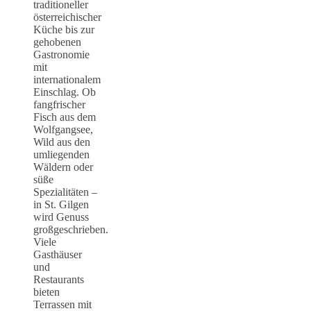
traditioneller
österreichischer
Küche bis zur
gehobenen
Gastronomie
mit
internationalem
Einschlag. Ob
fangfrischer
Fisch aus dem
Wolfgangsee,
Wild aus den
umliegenden
Wäldern oder
süße
Spezialitäten –
in St. Gilgen
wird Genuss
großgeschrieben.
Viele
Gasthäuser
und
Restaurants
bieten
Terrassen mit