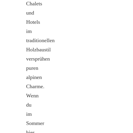
Chalets
und
Hotels
im
traditionellen
Holzbaustil
versprühen
puren
alpinen
Charme.
Wenn
du
im
Sommer
hier