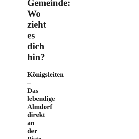
Gemeinde:
Wo
zieht
es
dich
hin?
Königsleiten
–
Das
lebendige
Almdorf
direkt
an
der
Piste