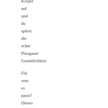
Körper
auf
und
du
spürst
die
echte
Pinzgauer
Gemütlichkeit.
Für
wen
es
passt?
Dieses