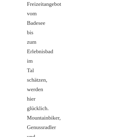
Freizeitangebot
vom
Badesee
bis
zum
Erlebnisbad
im
Tal
schätzen,
werden
hier
glücklich.
Mountainbiker,
Genussradler
und