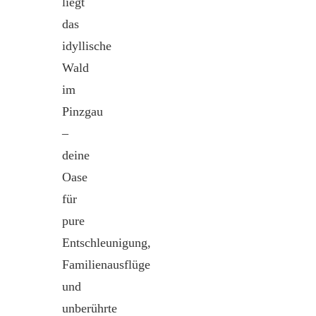
liegt
das
idyllische
Wald
im
Pinzgau
–
deine
Oase
für
pure
Entschleunigung,
Familienausflüge
und
unberührte