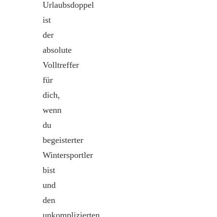
Urlaubsdoppel
ist
der
absolute
Volltreffer
für
dich,
wenn
du
begeisterter
Wintersportler
bist
und
den
unkomplizierten