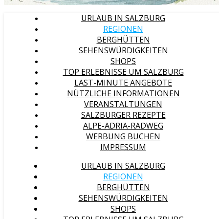
URLAUB IN SALZBURG
REGIONEN
BERGHÜTTEN
SEHENSWÜRDIGKEITEN
SHOPS
TOP ERLEBNISSE UM SALZBURG
LAST-MINUTE ANGEBOTE
NÜTZLICHE INFORMATIONEN
VERANSTALTUNGEN
SALZBURGER REZEPTE
ALPE-ADRIA-RADWEG
WERBUNG BUCHEN
IMPRESSUM
URLAUB IN SALZBURG
REGIONEN
BERGHÜTTEN
SEHENSWÜRDIGKEITEN
SHOPS