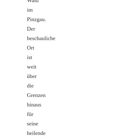
Wald
im
Pinzgau.
Der
beschauliche
Ort
ist
weit
über
die
Grenzen
hinaus
für
seine
heilende