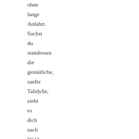
ohne
lange
Anfahrt.
Suchst
du
stattdessen
die
gemütliche,
sanfte
Talidylle,
zieht
es
dich
nach