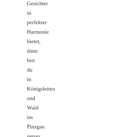
Gesichter
in
perfekter
Harmonie
bietet,
dann
bist
du
in
Königsleiten
und
Wald
im
Pinzgau
genau