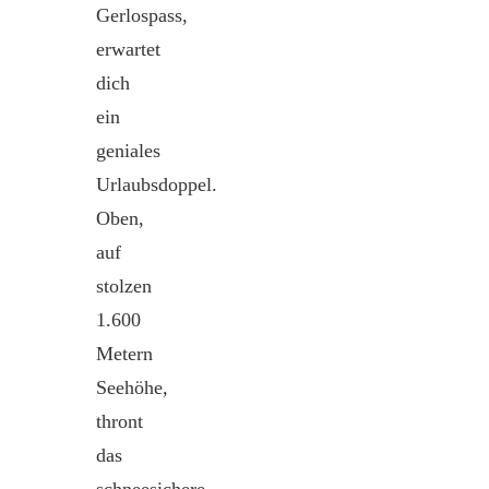
Gerlospass,
erwartet
dich
ein
geniales
Urlaubsdoppel.
Oben,
auf
stolzen
1.600
Metern
Seehöhe,
thront
das
schneesichere