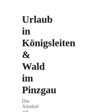
Urlaub
in
Königsleiten
&
Wald
im
Pinzgau
Das
Almdorf
auf