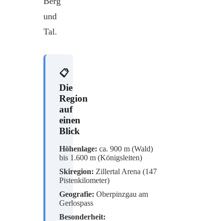
Berg
und
Tal.
📋
Die
Region
auf
einen
Blick
Höhenlage:
ca. 900 m (Wald)
bis 1.600 m (Königsleiten)
Skiregion:
Zillertal Arena (147
Pistenkilometer)
Geografie:
Oberpinzgau am
Gerlospass
Besonderheit: