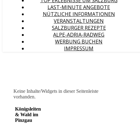
TOP ERLEBNISSE UM SALZBURG
LAST-MINUTE ANGEBOTE
NÜTZLICHE INFORMATIONEN
VERANSTALTUNGEN
SALZBURGER REZEPTE
ALPE-ADRIA-RADWEG
WERBUNG BUCHEN
IMPRESSUM
Keine Inhalte/Widgets in dieser Seitenleiste
vorhanden.
Königsleiten
& Wald im
Pinzgau