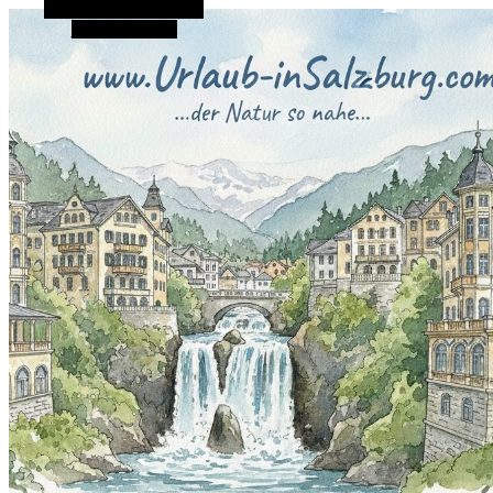
Alternative Seitenleiste
Zufallsauswahl