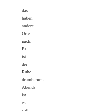
–
das
haben
andere
Orte
auch.
Es
ist
die
Ruhe
drumherum.
Abends
ist
es
still