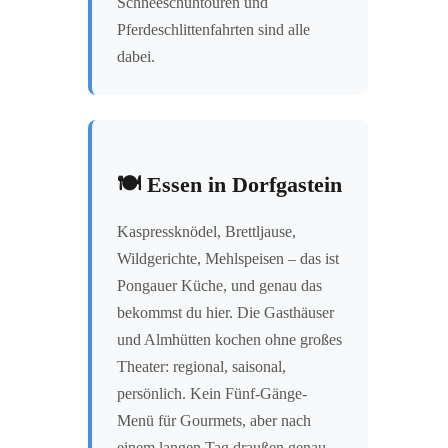
Schneeschuhtouren und
Pferdeschlittenfahrten sind alle
dabei.
🍽️ Essen in Dorfgastein
Kaspressknödel, Brettljause,
Wildgerichte, Mehlspeisen – das ist
Pongauer Küche, und genau das
bekommst du hier. Die Gasthäuser
und Almhütten kochen ohne großes
Theater: regional, saisonal,
persönlich. Kein Fünf-Gänge-
Menü für Gourmets, aber nach
einem langen Tag draußen genau