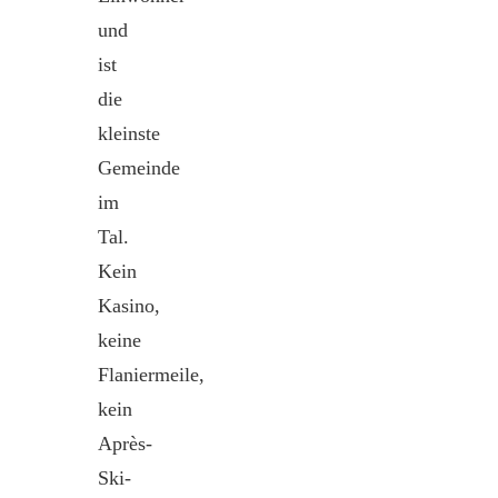
und
ist
die
kleinste
Gemeinde
im
Tal.
Kein
Kasino,
keine
Flaniermeile,
kein
Après-
Ski-