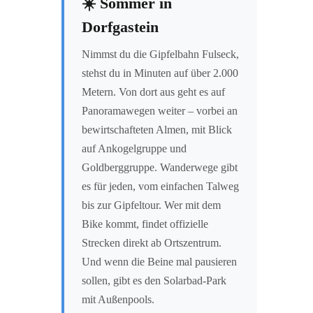
☀️ Sommer in
Dorfgastein
Nimmst du die Gipfelbahn Fulseck,
stehst du in Minuten auf über 2.000
Metern. Von dort aus geht es auf
Panoramawegen weiter – vorbei an
bewirtschafteten Almen, mit Blick
auf Ankogelgruppe und
Goldberggruppe. Wanderwege gibt
es für jeden, vom einfachen Talweg
bis zur Gipfeltour. Wer mit dem
Bike kommt, findet offizielle
Strecken direkt ab Ortszentrum.
Und wenn die Beine mal pausieren
sollen, gibt es den Solarbad-Park
mit Außenpools.