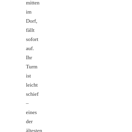
mitten
im
Dorf,
fällt
sofort
auf.
Ihr
Turm
ist
leicht
schief
–
eines
der
ältesten