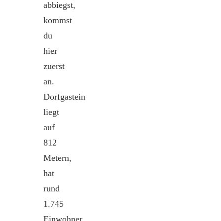
abbiegst,
kommst
du
hier
zuerst
an.
Dorfgastein
liegt
auf
812
Metern,
hat
rund
1.745
Einwohner