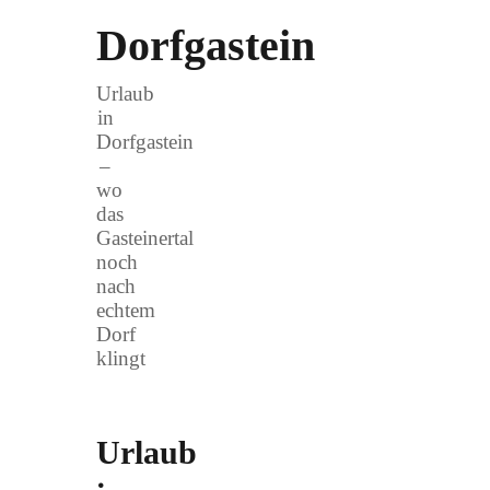
Dorfgastein
Urlaub
in
Dorfgastein
–
wo
das
Gasteinertal
noch
nach
echtem
Dorf
klingt
Urlaub