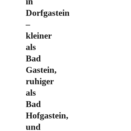
in
Dorfgastein
–
kleiner
als
Bad
Gastein,
ruhiger
als
Bad
Hofgastein,
und