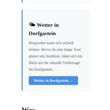
🌤️ Wetter in
Dorfgastein
Bergwetter kann sich schnell
drehen. Bevor du eine lange Tour
planst oder losfährst, lohnt sich ein
Blick auf die aktuelle Vorhersage
für Dorfgastein.
Wetter in Dorfgastein →
Was