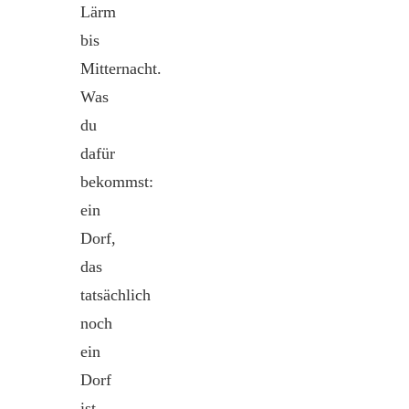
Lärm
bis
Mitternacht.
Was
du
dafür
bekommst:
ein
Dorf,
das
tatsächlich
noch
ein
Dorf
ist.