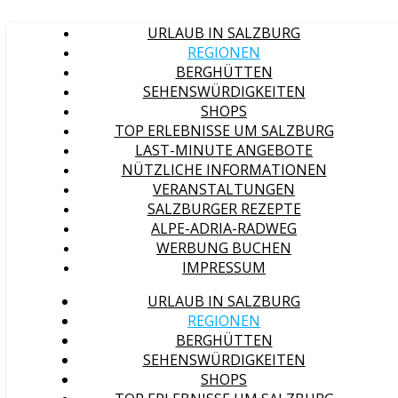
URLAUB IN SALZBURG
REGIONEN
BERGHÜTTEN
SEHENSWÜRDIGKEITEN
SHOPS
TOP ERLEBNISSE UM SALZBURG
LAST-MINUTE ANGEBOTE
NÜTZLICHE INFORMATIONEN
VERANSTALTUNGEN
SALZBURGER REZEPTE
ALPE-ADRIA-RADWEG
WERBUNG BUCHEN
IMPRESSUM
URLAUB IN SALZBURG
REGIONEN
BERGHÜTTEN
SEHENSWÜRDIGKEITEN
SHOPS