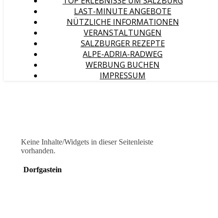
TOP ERLEBNISSE UM SALZBURG
LAST-MINUTE ANGEBOTE
NÜTZLICHE INFORMATIONEN
VERANSTALTUNGEN
SALZBURGER REZEPTE
ALPE-ADRIA-RADWEG
WERBUNG BUCHEN
IMPRESSUM
Keine Inhalte/Widgets in dieser Seitenleiste
vorhanden.
Dorfgastein