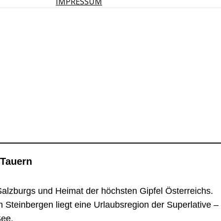
IMPRESSUM
 Tauern
Salzburgs und Heimat der höchsten Gipfel Österreichs.
Steinbergen liegt eine Urlaubsregion der Superlative 
See.