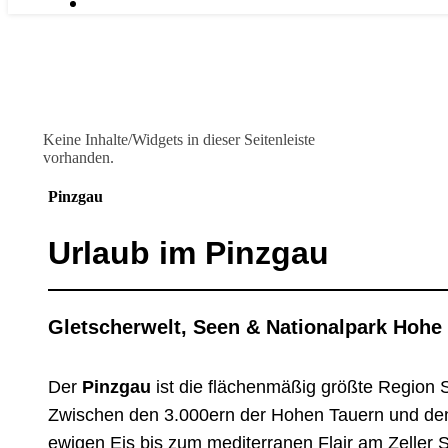
Keine Inhalte/Widgets in dieser Seitenleiste
vorhanden.
Pinzgau
Urlaub im Pinzgau
Gletscherwelt, Seen & Nationalpark Hohe
Der
Pinzgau
ist die flächenmäßig größte Region 
Zwischen den 3.000ern der Hohen Tauern und den 
ewigen Eis bis zum mediterranen Flair am Zeller 