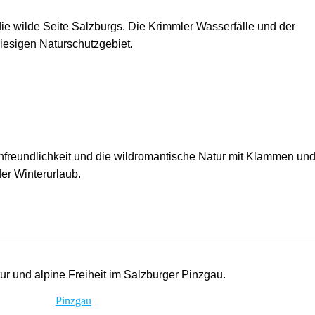
ie wilde Seite Salzburgs. Die Krimmler Wasserfälle und der
iesigen Naturschutzgebiet.
l
ienfreundlichkeit und die wildromantische Natur mit Klammen un
er Winterurlaub.
ur und alpine Freiheit im Salzburger Pinzgau.
Pinzgau