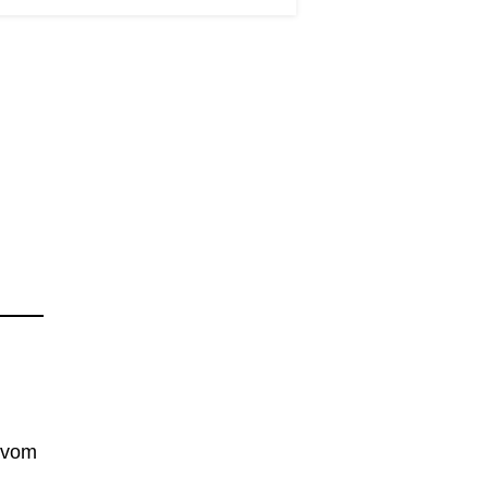
– vom