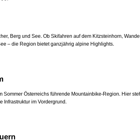
cher, Berg und See. Ob Skifahren auf dem Kitzsteinhorn, Wande
ee – die Region bietet ganzjährig alpine Highlights.
m
 im Sommer Österreichs führende Mountainbike-Region. Hier st
e Infrastruktur im Vordergrund.
auern