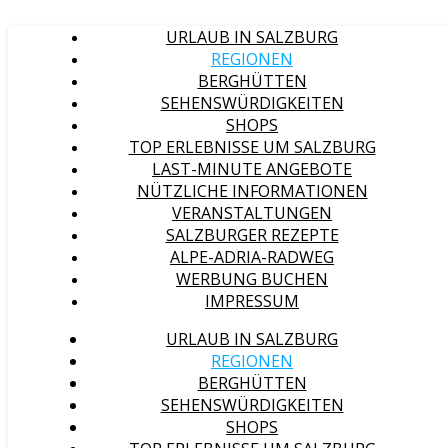
URLAUB IN SALZBURG
REGIONEN
BERGHÜTTEN
SEHENSWÜRDIGKEITEN
SHOPS
TOP ERLEBNISSE UM SALZBURG
LAST-MINUTE ANGEBOTE
NÜTZLICHE INFORMATIONEN
VERANSTALTUNGEN
SALZBURGER REZEPTE
ALPE-ADRIA-RADWEG
WERBUNG BUCHEN
IMPRESSUM
URLAUB IN SALZBURG
REGIONEN
BERGHÜTTEN
SEHENSWÜRDIGKEITEN
SHOPS