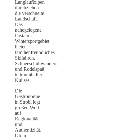
Langlaufloipen
durchziehen
die verschneite
Landschaft.
Das
nahegelegene
Postalm-
Wintersportgebiet
bietet
familienfreundliches
Skifahren,
Schneeschuhwandern
und Rodelspaß
in traumhafter
Kulisse.
Die
Gastronomie
in Strobl legt
großen Wert
auf
Regionalität
und
Authentizität.
Ob im