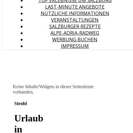
TOP ERLEBNISSE UM SALZBURG
LAST-MINUTE ANGEBOTE
NÜTZLICHE INFORMATIONEN
VERANSTALTUNGEN
SALZBURGER REZEPTE
ALPE-ADRIA-RADWEG
WERBUNG BUCHEN
IMPRESSUM
Keine Inhalte/Widgets in dieser Seitenleiste
vorhanden.
Strobl
Urlaub
in