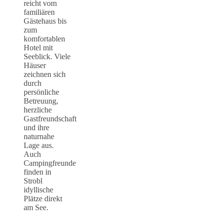
reicht vom
familiären
Gästehaus bis
zum
komfortablen
Hotel mit
Seeblick. Viele
Häuser
zeichnen sich
durch
persönliche
Betreuung,
herzliche
Gastfreundschaft
und ihre
naturnahe
Lage aus.
Auch
Campingfreunde
finden in
Strobl
idyllische
Plätze direkt
am See.