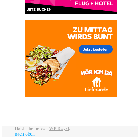
Bard Theme von
WP Royal
.
nach oben