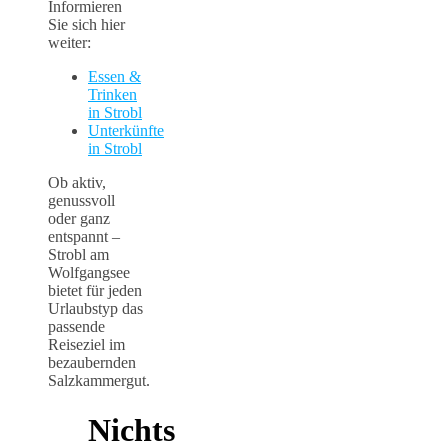
Informieren
Sie sich hier
weiter:
Essen &
Trinken
in Strobl
Unterkünfte
in Strobl
Ob aktiv,
genussvoll
oder ganz
entspannt –
Strobl am
Wolfgangsee
bietet für jeden
Urlaubstyp das
passende
Reiseziel im
bezaubernden
Salzkammergut.
Nichts