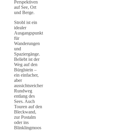
Perspektiven
auf See, Ort
und Berge.
Strobl ist ein
idealer
Ausgangspunkt
für
Wanderungen
und
Spaziergänge.
Beliebt ist der
Weg auf den
Bürglstein –
ein einfacher,
aber
aussichtsreicher
Rundweg
entlang des
Sees. Auch
Touren auf den
Bleckwand,
zur Postalm
oder ins
Blinklingmoos