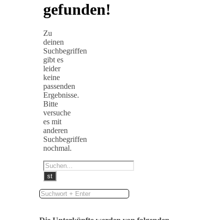
gefunden!
Zu
deinen
Suchbegriffen
gibt es
leider
keine
passenden
Ergebnisse.
Bitte
versuche
es mit
anderen
Suchbegriffen
nochmal.