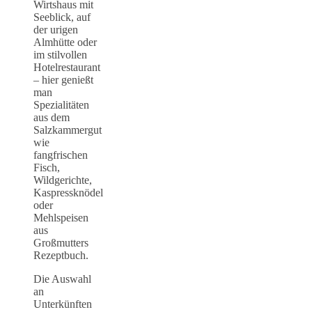
Wirtshaus mit
Seeblick, auf
der urigen
Almhütte oder
im stilvollen
Hotelrestaurant
– hier genießt
man
Spezialitäten
aus dem
Salzkammergut
wie
fangfrischen
Fisch,
Wildgerichte,
Kaspressknödel
oder
Mehlspeisen
aus
Großmutters
Rezeptbuch.
Die Auswahl
an
Unterkünften