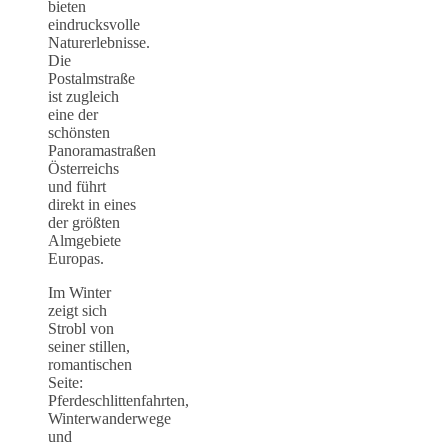
bieten
eindrucksvolle
Naturerlebnisse.
Die
Postalmstraße
ist zugleich
eine der
schönsten
Panoramastraßen
Österreichs
und führt
direkt in eines
der größten
Almgebiete
Europas.
Im Winter
zeigt sich
Strobl von
seiner stillen,
romantischen
Seite:
Pferdeschlittenfahrten,
Winterwanderwege
und