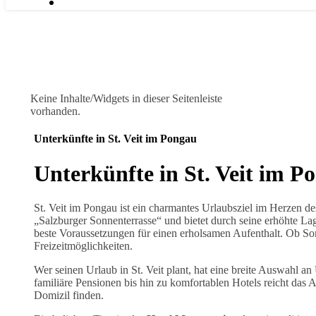
Keine Inhalte/Widgets in dieser Seitenleiste
vorhanden.
Unterkünfte in St. Veit im Pongau
Unterkünfte in St. Veit im P
St. Veit im Pongau ist ein charmantes Urlaubsziel im Herzen de
„Salzburger Sonnenterrasse“ und bietet durch seine erhöhte Lag
beste Voraussetzungen für einen erholsamen Aufenthalt. Ob Som
Freizeitmöglichkeiten.
Wer seinen Urlaub in St. Veit plant, hat eine breite Auswahl
familiäre Pensionen bis hin zu komfortablen Hotels reicht das 
Domizil finden.