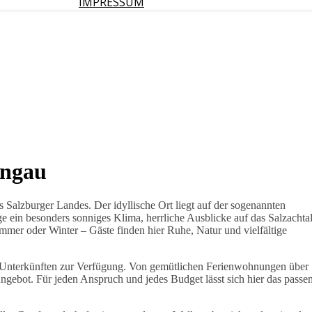
IMPRESSUM
ongau
s Salzburger Landes. Der idyllische Ort liegt auf der sogenannten
e ein besonders sonniges Klima, herrliche Ausblicke auf das Salzachta
mer oder Winter – Gäste finden hier Ruhe, Natur und vielfältige
 an Unterkünften zur Verfügung. Von gemütlichen Ferienwohnungen über
Angebot. Für jeden Anspruch und jedes Budget lässt sich hier das passe