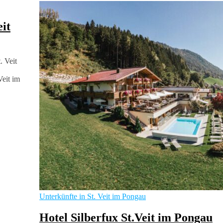
it
. Veit
Veit im
Unterkünfte in St. Veit im Pongau
Hotel Silberfux St.Veit im Pongau