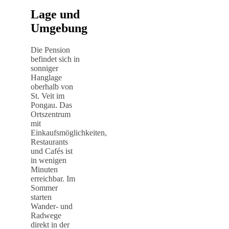
Lage und
Umgebung
Die Pension
befindet sich in
sonniger
Hanglage
oberhalb von
St. Veit im
Pongau. Das
Ortszentrum
mit
Einkaufsmöglichkeiten,
Restaurants
und Cafés ist
in wenigen
Minuten
erreichbar. Im
Sommer
starten
Wander- und
Radwege
direkt in der