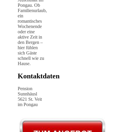
Pongau. Ob
Familienurlaub,
ein
romantisches
Wochenende
oder eine
aktive Zeit in
den Bergen –
hier fühlen
sich Gäste
schnell wie zu
Hause.
Kontaktdaten
Pension
Sunnhäusl
5621 St. Veit
im Pongau