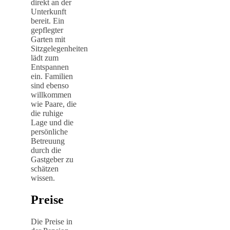
direkt an der
Unterkunft
bereit. Ein
gepflegter
Garten mit
Sitzgelegenheiten
lädt zum
Entspannen
ein. Familien
sind ebenso
willkommen
wie Paare, die
die ruhige
Lage und die
persönliche
Betreuung
durch die
Gastgeber zu
schätzen
wissen.
Preise
Die Preise in