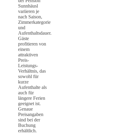
der Pension
Sunnhäusl
variieren je
nach Saison,
Zimmerkategorie
und
Aufenthaltsdauer.
Gäste
profitieren von
einem
attraktiven
Preis-
Leistungs-
Verhältnis, das
sowohl für
kurze
Aufenthalte als
auch für
längere Ferien
geeignet ist.
Genaue
Preisangaben
sind bei der
Buchung
erhältlich.