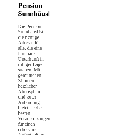
Pension
Sunnhäusl
Die Pension
Sunnhäusl ist
die richtige
Adresse für
alle, die eine
familiäre
Unterkunft in
ruhiger Lage
suchen. Mit
gemütlichen
Zimmern,
herzlicher
Atmosphäre
und guter
Anbindung
bietet sie die
besten
Voraussetzungen
für einen
erholsamen
Aufenthalt im