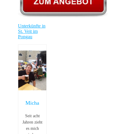
Unterkünfte in
St. Veit im
Pongau
Micha
Seit acht
Jahren zieht
es mich