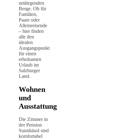
umliegenden
Berge. Ob für
Familien,
Paare oder
Alleinreisende
– hier finden
alle den
idealen
Ausgangspunkt
für einen
erholsamen
Urlaub im
Salzburger
Land.
Wohnen
und
Ausstattung
Die Zimmer in
der Pension
Sunnhäusl sind
komfortabel