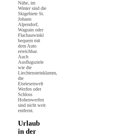
Nähe, im
Winter sind die
Skigebiete St.
Johann
Alpendorf,
Wagrain oder
Flachauwinkl
bequem mit
dem Auto
erreichbar.
Auch
Ausflugsziele
wie die
Liechtensteinklamm,
die
Eisriesenwelt
Werfen oder
Schloss
Hohenwerfen
sind nicht weit
entfernt.
Urlaub
in der