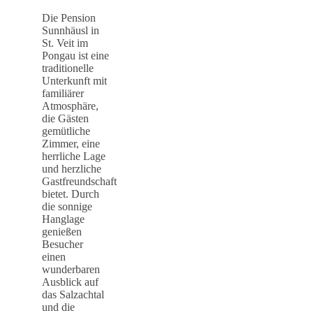
Die Pension
Sunnhäusl in
St. Veit im
Pongau ist eine
traditionelle
Unterkunft mit
familiärer
Atmosphäre,
die Gästen
gemütliche
Zimmer, eine
herrliche Lage
und herzliche
Gastfreundschaft
bietet. Durch
die sonnige
Hanglage
genießen
Besucher
einen
wunderbaren
Ausblick auf
das Salzachtal
und die