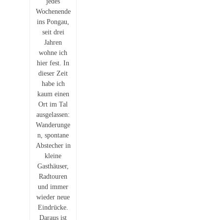
jedes
Wochenende
ins Pongau,
seit drei
Jahren
wohne ich
hier fest. In
dieser Zeit
habe ich
kaum einen
Ort im Tal
ausgelassen:
Wanderunge
n, spontane
Abstecher in
kleine
Gasthäuser,
Radtouren
und immer
wieder neue
Eindrücke.
Daraus ist