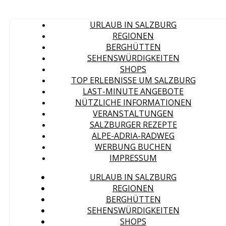
URLAUB IN SALZBURG
REGIONEN
BERGHÜTTEN
SEHENSWÜRDIGKEITEN
SHOPS
TOP ERLEBNISSE UM SALZBURG
LAST-MINUTE ANGEBOTE
NÜTZLICHE INFORMATIONEN
VERANSTALTUNGEN
SALZBURGER REZEPTE
ALPE-ADRIA-RADWEG
WERBUNG BUCHEN
IMPRESSUM
URLAUB IN SALZBURG
REGIONEN
BERGHÜTTEN
SEHENSWÜRDIGKEITEN
SHOPS