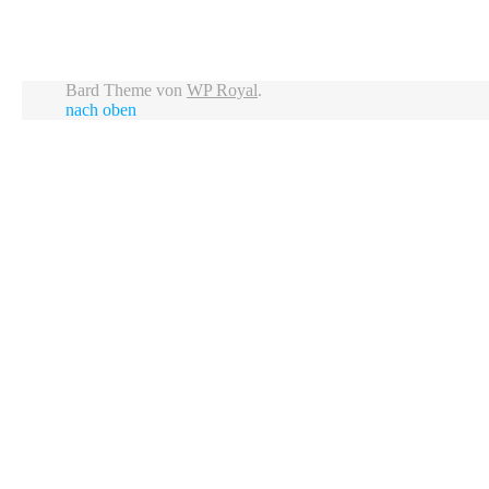
Bard Theme von
WP Royal
.
nach oben