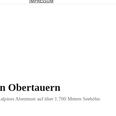
IMPRESSUM
in Obertauern
in alpines Abenteuer auf über 1.700 Metern Seehöhe.