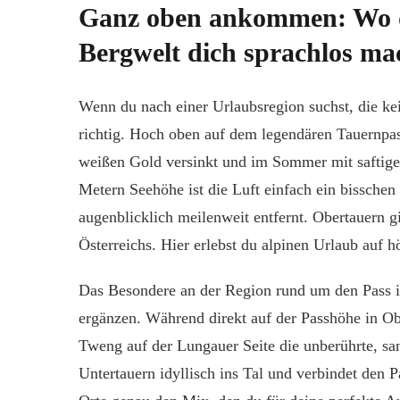
Ganz oben ankommen: Wo de
Bergwelt dich sprachlos ma
Wenn du nach einer Urlaubsregion suchst, die ke
richtig. Hoch oben auf dem legendären Tauernpass
weißen Gold versinkt und im Sommer mit saftige
Metern Seehöhe ist die Luft einfach ein bisschen 
augenblicklich meilenweit entfernt. Obertauern gi
Österreichs. Hier erlebst du alpinen Urlaub auf 
Das Besondere an der Region rund um den Pass is
ergänzen. Während direkt auf der Passhöhe in Obe
Tweng auf der Lungauer Seite die unberührte, sa
Untertauern idyllisch ins Tal und verbindet den 