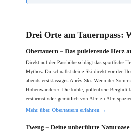
Drei Orte am Tauernpass: W
Obertauern – Das pulsierende Herz a
Direkt auf der Passhöhe schlägt das sportliche He
Mythos: Du schnallst deine Ski direkt vor der Hot
abends erstklassiges Après-Ski. Wenn der Sommer
Höhenwanderer. Die kühle, pollenfreie Bergluft l
erstürmst oder gemütlich von Alm zu Alm spazier
Mehr über Obertauern erfahren →
Tweng – Deine unberührte Naturoase