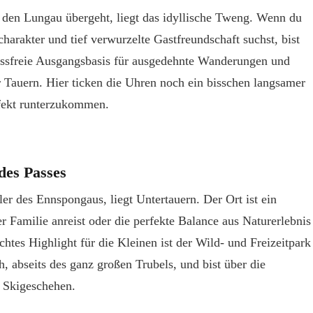
n den Lungau übergeht, liegt das idyllische Tweng. Wenn du
harakter und tief verwurzelte Gastfreundschaft suchst, bist
tressfreie Ausgangsbasis für ausgedehnte Wanderungen und
r Tauern. Hier ticken die Uhren noch ein bisschen langsamer
fekt runterzukommen.
des Passes
ler des Ennspongaus, liegt Untertauern. Der Ort ist ein
r Familie anreist oder die perfekte Balance aus Naturerlebnis
htes Highlight für die Kleinen ist der Wild- und Freizeitpark
 abseits des ganz großen Trubels, und bist über die
 Skigeschehen.