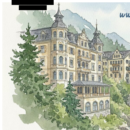
Alternative Seitenleiste
Zufallsauswahl