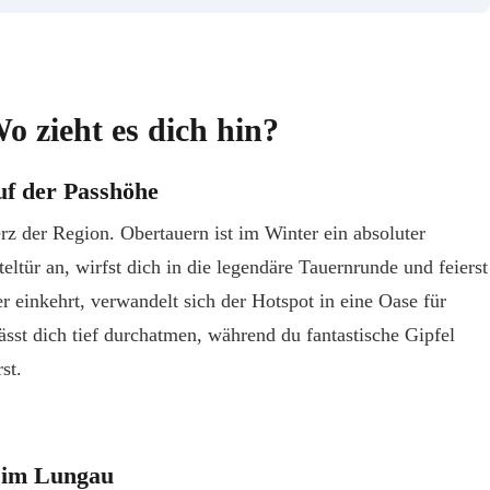
o zieht es dich hin?
uf der Passhöhe
rz der Region. Obertauern ist im Winter ein absoluter
eltür an, wirfst dich in die legendäre Tauernrunde und feierst
 einkehrt, verwandelt sich der Hotspot in eine Oase für
ässt dich tief durchatmen, während du fantastische Gipfel
st.
 im Lungau