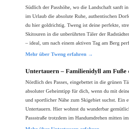
Südlich der Passhöhe, wo die Landschaft sanft i
im Urlaub die absolute Ruhe, authentischen Dorfc
du hier goldrichtig. Tweng ist deine perfekte, s
Skitouren in die unberührten Täler der Radstädte
– ideal, um nach einem aktiven Tag am Berg per
Mehr über Tweng erfahren →
Untertauern – Familienidyll am Fuße 
Nördlich des Passes, eingebettet in die grünen Tä
absoluter Geheimtipp für dich, wenn du mit deine
und sportlicher Nähe zum Skigebiet suchst. Ein ec
Untertauern. Hier wohnst du wunderbar gemütlich,
Passstraße trotzdem im Handumdrehen mitten im
Mehr über Untertauern erfahren →