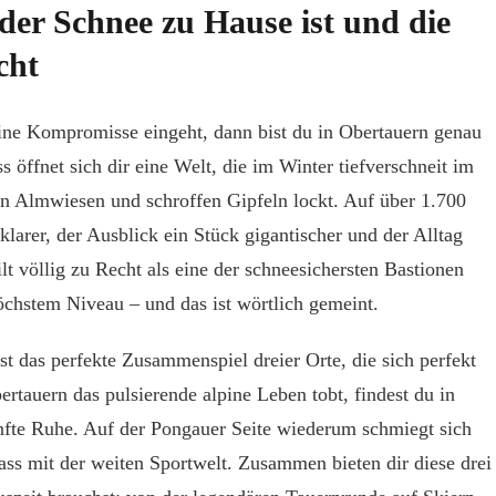
r Schnee zu Hause ist und die
cht
ine Kompromisse eingeht, dann bist du in Obertauern genau
 öffnet sich dir eine Welt, die im Winter tiefverschneit im
n Almwiesen und schroffen Gipfeln lockt. Auf über 1.700
klarer, der Ausblick ein Stück gigantischer und der Alltag
lt völlig zu Recht als eine der schneesichersten Bastionen
höchstem Niveau – und das ist wörtlich gemeint.
t das perfekte Zusammenspiel dreier Orte, die sich perfekt
rtauern das pulsierende alpine Leben tobt, findest du in
nfte Ruhe. Auf der Pongauer Seite wiederum schmiegt sich
Pass mit der weiten Sportwelt. Zusammen bieten dir diese drei