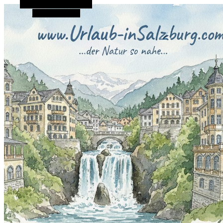
Alternative Seitenleiste
Zufallsauswahl