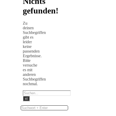
Nichts
gefunden!
Zu
deinen
Suchbegriffen
gibt es
leider
keine
passenden
Ergebnisse.
Bitte
versuche
es mit
anderen
Suchbegriffen
nochmal.