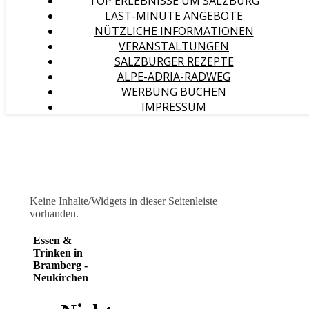
TOP ERLEBNISSE UM SALZBURG
LAST-MINUTE ANGEBOTE
NÜTZLICHE INFORMATIONEN
VERANSTALTUNGEN
SALZBURGER REZEPTE
ALPE-ADRIA-RADWEG
WERBUNG BUCHEN
IMPRESSUM
Keine Inhalte/Widgets in dieser Seitenleiste
vorhanden.
Essen &
Trinken in
Bramberg -
Neukirchen