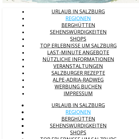
URLAUB IN SALZBURG
REGIONEN
BERGHÜTTEN
SEHENSWÜRDIGKEITEN
SHOPS
TOP ERLEBNISSE UM SALZBURG
LAST-MINUTE ANGEBOTE
NÜTZLICHE INFORMATIONEN
VERANSTALTUNGEN
SALZBURGER REZEPTE
ALPE-ADRIA-RADWEG
WERBUNG BUCHEN
IMPRESSUM
URLAUB IN SALZBURG
REGIONEN
BERGHÜTTEN
SEHENSWÜRDIGKEITEN
SHOPS