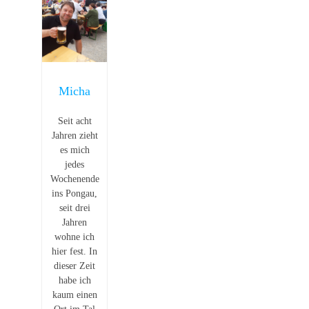
Micha
Seit acht
Jahren zieht
es mich
jedes
Wochenende
ins Pongau,
seit drei
Jahren
wohne ich
hier fest. In
dieser Zeit
habe ich
kaum einen