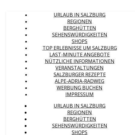
URLAUB IN SALZBURG
REGIONEN
BERGHÜTTEN
SEHENSWÜRDIGKEITEN
SHOPS
TOP ERLEBNISSE UM SALZBURG
LAST-MINUTE ANGEBOTE
NÜTZLICHE INFORMATIONEN
VERANSTALTUNGEN
SALZBURGER REZEPTE
ALPE-ADRIA-RADWEG
WERBUNG BUCHEN
IMPRESSUM
URLAUB IN SALZBURG
REGIONEN
BERGHÜTTEN
SEHENSWÜRDIGKEITEN
SHOPS