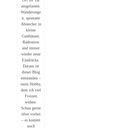
Ort im Tal
ausgelassen:
Wanderunge
n, spontane
Abstecher in
kleine
Gasthäuser,
Radtouren
und immer
wieder neue
Eindrücke.
Daraus ist
dieser Blog
entstanden –
mein Hobby,
dem ich viel
Freizeit
widme.
Schau gerne
öfter vorbei
– es kommt
noch