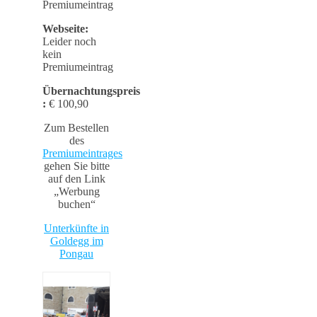
Premiumeintrag
Webseite:
Leider noch
kein
Premiumeintrag
Übernachtungspreis
:
€ 100,90
Zum Bestellen
des
Premiumeintrages
gehen Sie bitte
auf den Link
„Werbung
buchen“
Unterkünfte in
Goldegg im
Pongau