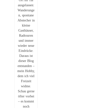
Ort im Tal
ausgelassen:
Wanderunge
n, spontane
Abstecher in
kleine
Gasthäuser,
Radtouren
und immer
wieder neue
Eindrücke.
Daraus ist
dieser Blog
entstanden –
mein Hobby,
dem ich viel
Freizeit
widme.
Schau gerne
öfter vorbei
– es kommt
noch