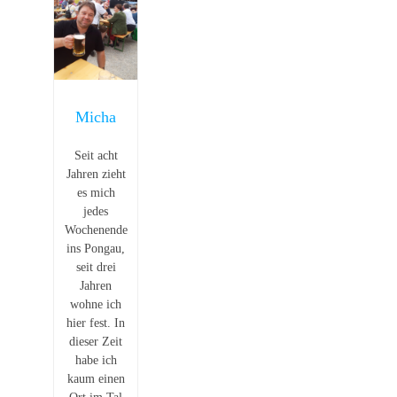
Micha
Seit acht
Jahren zieht
es mich
jedes
Wochenende
ins Pongau,
seit drei
Jahren
wohne ich
hier fest. In
dieser Zeit
habe ich
kaum einen