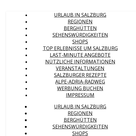
URLAUB IN SALZBURG
REGIONEN
BERGHÜTTEN
SEHENSWÜRDIGKEITEN
SHOPS
TOP ERLEBNISSE UM SALZBURG
LAST-MINUTE ANGEBOTE
NÜTZLICHE INFORMATIONEN
VERANSTALTUNGEN
SALZBURGER REZEPTE
ALPE-ADRIA-RADWEG
WERBUNG BUCHEN
IMPRESSUM
URLAUB IN SALZBURG
REGIONEN
BERGHÜTTEN
SEHENSWÜRDIGKEITEN
SHOPS